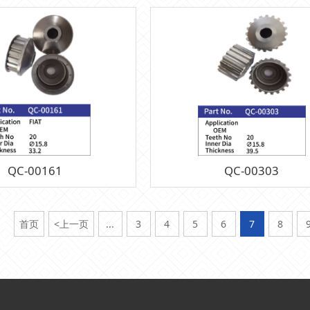
QC-00161
QC-00303
首页
<上一页
...
3
4
5
6
7
8