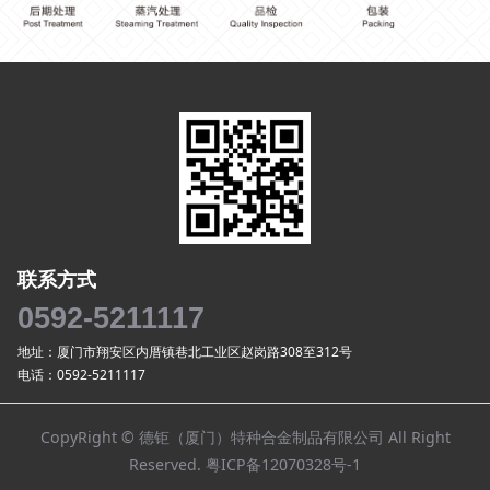
联系方式
0592-5211117
地址：厦门市翔安区内厝镇巷北工业区赵岗路308至312号
电话：0592-5211117
CopyRight © 德钜（厦门）特种合金制品有限公司 All Right
Reserved. 粤ICP备12070328号-1