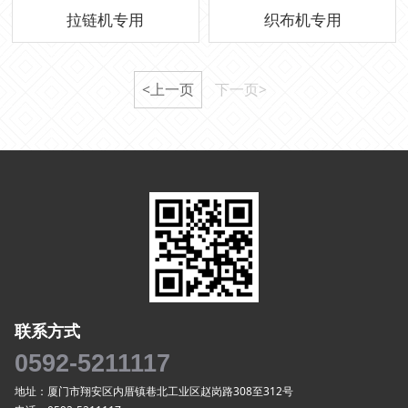
拉链机专用
织布机专用
<上一页
下一页>
联系方式
0592-5211117
地址：厦门市翔安区内厝镇巷北工业区赵岗路308至312号