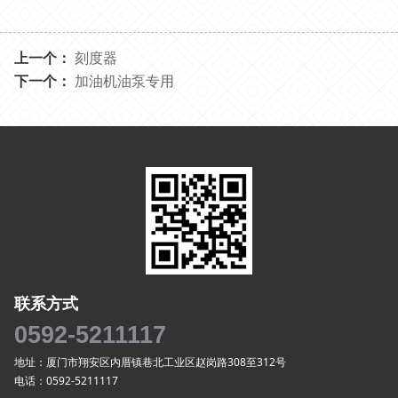
上一个：
刻度器
下一个：
加油机油泵专用
联系方式
0592-5211117
地址：厦门市翔安区内厝镇巷北工业区赵岗路308至312号
电话：0592-5211117