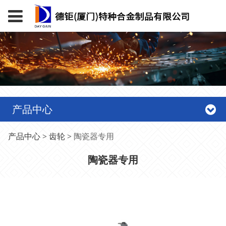
产品中心
陶瓷器专用
产品中心
>
齿轮
>
陶瓷器专用
陶瓷器专用