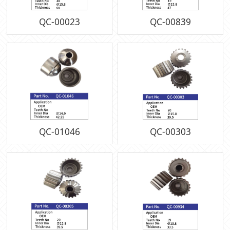
QC-00023
QC-00839
QC-01046
QC-00303