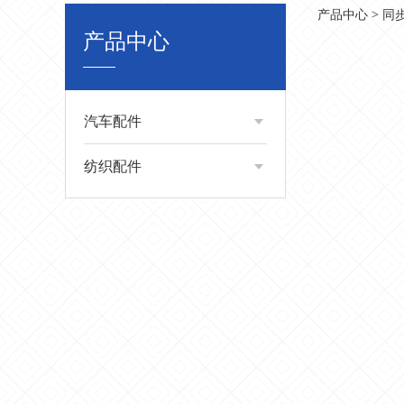
QC-
产品中心
>
同
产品中心
汽车配件
纺织配件