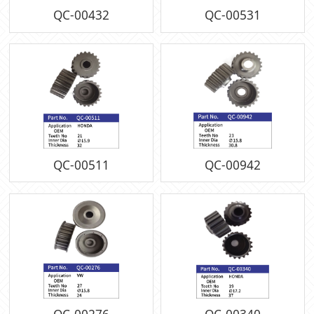
QC-00432
QC-00531
QC-00511
QC-00942